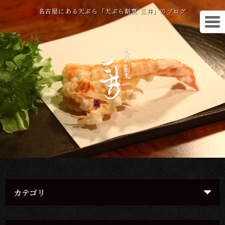
名古屋にある天ぷら「天ぷら割烹 三井」のブログ
カテゴリ